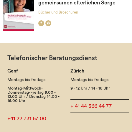
gemeinsamen elterlichen Sorge
Bücher und Broschüren


Telefonischer Beratungsdienst
Genf
Zürich
Montags bis freitags
Montags bis freitags
Montag-Mittwoch-
9 - 12 Uhr / 14 - 16 Uhr
Donnerstag-Freitag 9.00 -
12.00 Uhr / Dienstag 14.00 -
16.00 Uhr
+ 41 44 366 44 77
+41 22 731 67 00