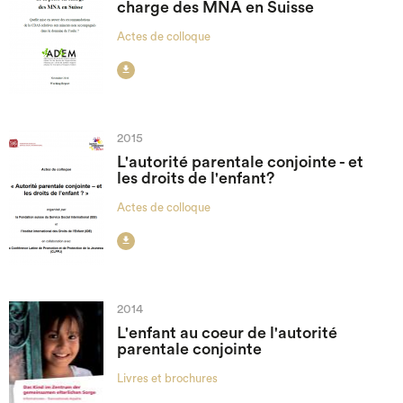
charge des MNA en Suisse
Actes de colloque

2015
L'autorité parentale conjointe - et
les droits de l'enfant?
Actes de colloque

2014
L'enfant au coeur de l'autorité
parentale conjointe
Livres et brochures