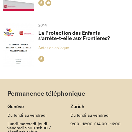


2014
La Protection des Enfants
s'arrête-t-elle aux Frontières?
Actes de colloque

Permanence téléphonique
Genève
Zurich
Du lundi au vendredi
Du lundi au vendredi
Lundi-mercredi-jeudi-
9:00 - 12:00 / 14:00 - 16:00
vendredi 9h00-12h00 /