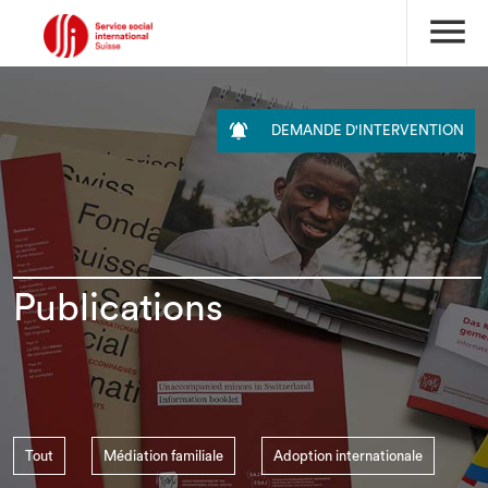
menu

DEMANDE D'INTERVENTION
Publications
Tout
Médiation familiale
Adoption internationale