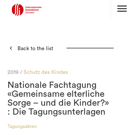
menu

Back to the list
2019 /
Schutz des Kindes
Nationale Fachtagung
«Gemeinsame elterliche
Sorge – und die Kinder?»
: Die Tagungsunterlagen
Tagungsakten