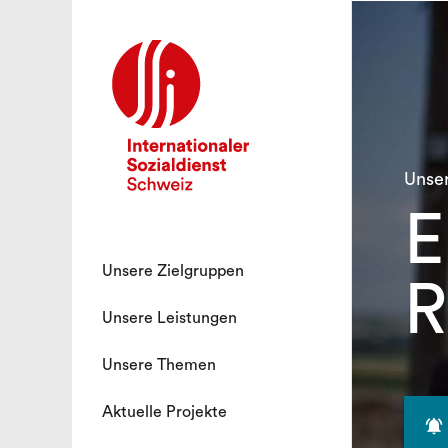
Unse
E
Unsere Zielgruppen
R
Unsere Leistungen
Unsere Themen
Aktuelle Projekte
