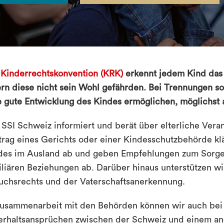
 Kinderrechtskonvention (KRK)
erkennt jedem Kind das 
ern diese nicht sein Wohl gefährden. Bei Trennungen so
e gute Entwicklung des Kindes ermöglichen, möglichst 
 SSI Schweiz informiert und berät über elterliche Vera
trag eines Gerichts oder einer Kindesschutzbehörde klä
des im Ausland ab und geben Empfehlungen zum Sorger
iliären Beziehungen ab. Darüber hinaus unterstützen wi
uchsrechts und der Vaterschaftsanerkennung.
Zusammenarbeit mit den Behörden können wir auch be
erhaltsansprüchen zwischen der Schweiz und einem and