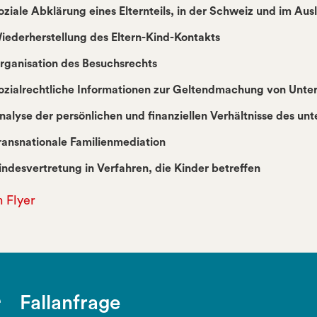
oziale Abklärung eines Elternteils, in der Schweiz und im Aus
iederherstellung des Eltern-Kind-Kontakts
rganisation des Besuchsrechts
ozialrechtliche Informationen zur Geltendmachung von Unte
nalyse der persönlichen und finanziellen Verhältnisse des unte
ransnationale Familienmediation
indesvertretung in Verfahren, die Kinder betreffen
 Flyer
Fallanfrage