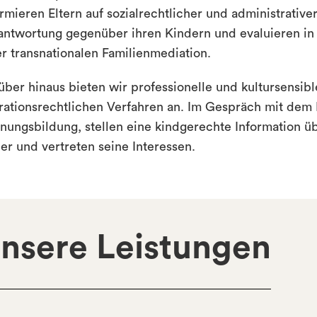
rmieren Eltern auf sozialrechtlicher und administrativer
antwortung gegenüber ihren Kindern und evaluieren in 
er transnationalen Familienmediation.
über hinaus bieten wir professionelle und kultursensi
rationsrechtlichen Verfahren an. Im Gespräch mit dem 
nungsbildung, stellen eine kindgerechte Information üb
her und vertreten seine Interessen.
nsere Leistungen