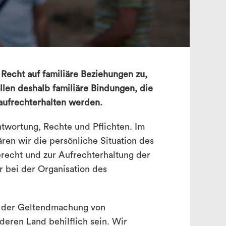
search
Recht auf familiäre Beziehungen zu,
llen deshalb familiäre Bindungen, die
aufrechterhalten werden.
ntwortung, Rechte und Pflichten. Im
ren wir die persönliche Situation des
echt und zur Aufrechterhaltung der
r bei der Organisation des
i der Geltendmachung von
eren Land behilflich sein. Wir