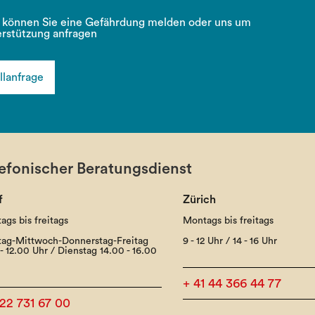
 können Sie eine Gefährdung melden oder uns um
rstützung anfragen
llanfrage
efonischer Beratungsdienst
f
Zürich
ags bis freitags
Montags bis freitags
ag-Mittwoch-Donnerstag-Freitag
9 - 12 Uhr / 14 - 16 Uhr
- 12.00 Uhr / Dienstag 14.00 - 16.00
+ 41 44 366 44 77
 22 731 67 00