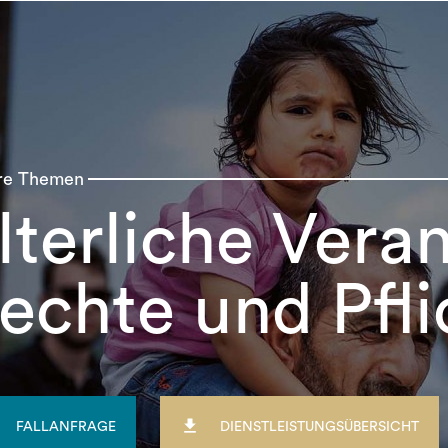
re Themen
lterliche Vera
echte und Pfli

FALLANFRAGE
DIENSTLEISTUNGSÜBERSICHT