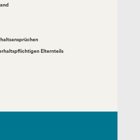
land
rhaltsansprüchen
rhaltspflichtigen Elternteils