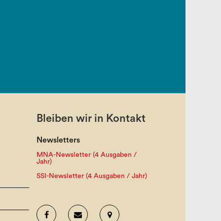
Bleiben wir in Kontakt
Newsletters
MNA-Newsletter (4 Ausgaben /
Jahr)
SSI-Newsletter (4 Ausgaben / Jahr)