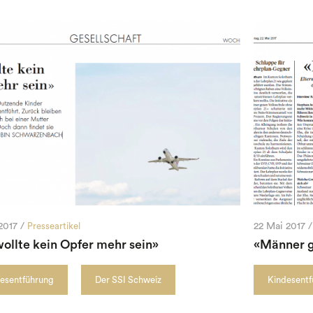
 2017 /
Presseartikel
22 Mai 2017 /
wollte kein Opfer mehr sein»
«Männer gr
esentführung
Der SSI Schweiz
Kindesent