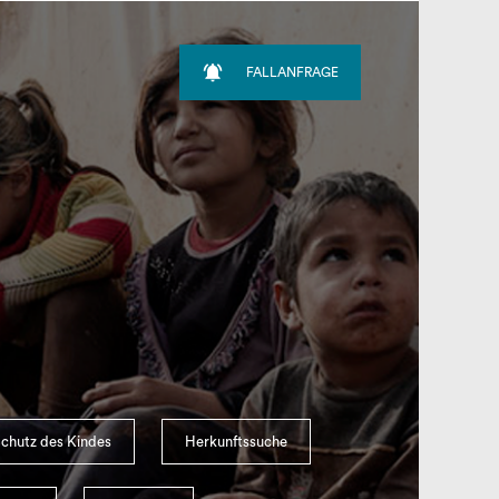

FALLANFRAGE
chutz des Kindes
Herkunftssuche