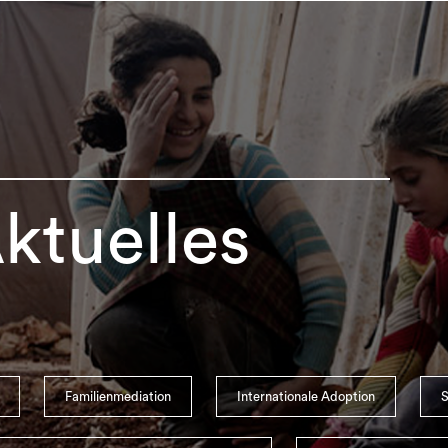
ktuelles
Familienmediation
Internationale Adoption
S