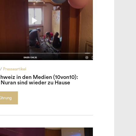
/
Presseartikel
chweiz in den Medien (10von10):
 Nuran sind wieder zu Hause
führung