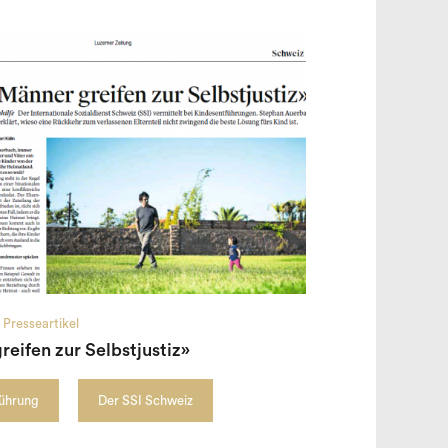
Presseartikel
eifen zur Selbstjustiz»
führung
Der SSI Schweiz