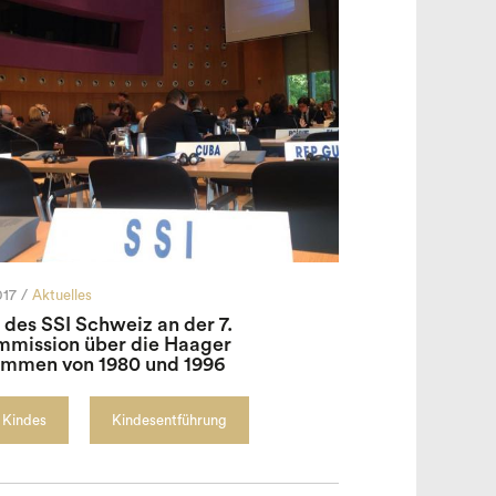
17 /
Aktuelles
des SSI Schweiz an der 7.
mission über die Haager
mmen von 1980 und 1996
 Kindes
Kindesentführung