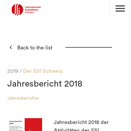
menu

Back to the list
2019 /
Der SSI Schweiz
Jahresbericht 2018
Jahresberichte
search
Jahresbericht 2018 der
Aktivitäten des SSI