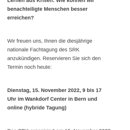
Lernen aus Krisen: Wie können wir
benachteiligte Menschen besser
erreichen?
Wir freuen uns, Ihnen die diesjährige
nationale Fachtagung des SRK
anzukündigen. Reservieren Sie sich den
Termin noch heute:
search
Dienstag, 15. November 2022, 9 bis 17
Uhr im Wankdorf Center in Bern und
online (hybride Tagung)