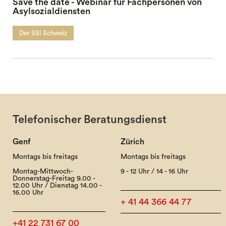
Save the date - Webinar für Fachpersonen von
Asylsozialdiensten
Der SSI Schweiz
Telefonischer Beratungsdienst
Genf
Zürich
Montags bis freitags
Montags bis freitags
Montag-Mittwoch-
9 - 12 Uhr / 14 - 16 Uhr
Donnerstag-Freitag 9.00 -
12.00 Uhr / Dienstag 14.00 -
16.00 Uhr
+ 41 44 366 44 77
+41 22 731 67 00