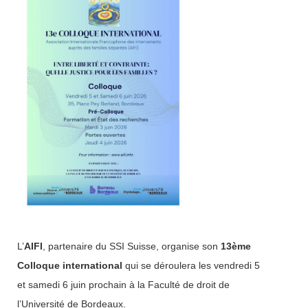
search
L’
AIFI
, partenaire du SSI Suisse, organise son
13ème
Colloque international
qui se déroulera les vendredi 5
et samedi 6 juin prochain à la Faculté de droit de
l’Université de Bordeaux.