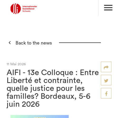
menu

Back to the news
11 Mai 2026
AIFI - 13e Colloque : Entre
Liberté et contrainte,
quelle justice pour les
familles? Bordeaux, 5-6
juin 2026