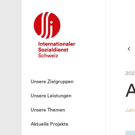

202
Unsere Zielgruppen
A
Unsere Leistungen
Unsere Themen
Jahr
Aktuelle Projekte