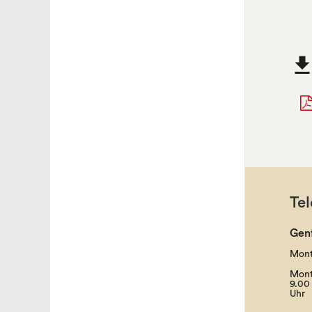
Tel
Gen
Mont
Mont
9.00 
Uhr