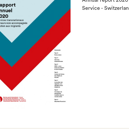
Annual report 2020 o
Service - Switzerla