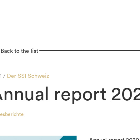
Back to the list
1 /
Der SSI Schweiz
nnual report 20
esberichte