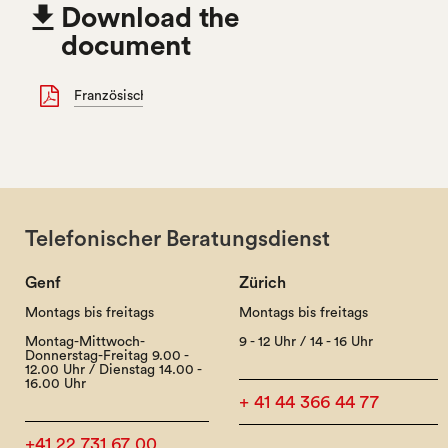

Download the
document
Französisch
Telefonischer Beratungsdienst
Genf
Zürich
Montags bis freitags
Montags bis freitags
Montag-Mittwoch-
9 - 12 Uhr / 14 - 16 Uhr
Donnerstag-Freitag 9.00 -
12.00 Uhr / Dienstag 14.00 -
16.00 Uhr
+ 41 44 366 44 77
+41 22 731 67 00