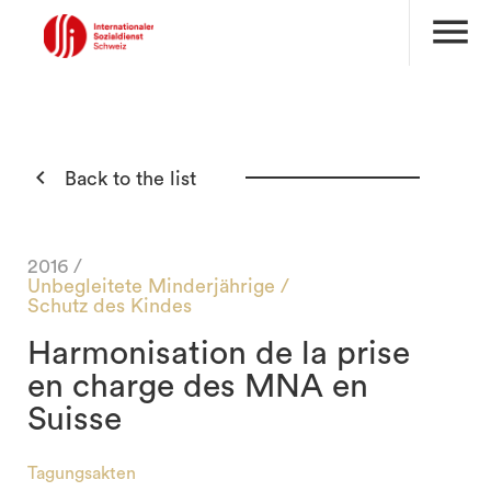
menu

Back to the list
2016 /
Unbegleitete Minderjährige /
Schutz des Kindes
Harmonisation de la prise
en charge des MNA en
Suisse
search
Tagungsakten