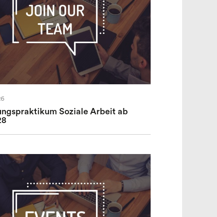
26
ungspraktikum Soziale Arbeit ab
28