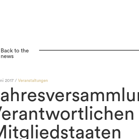
Back to the
news
ni 2017 /
Veranstaltungen
ahresversammlu
erantwortlichen 
itgliedstaaten