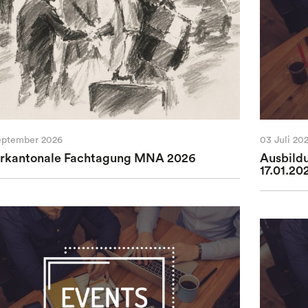
eptember 2026
03 Juli 20
erkantonale Fachtagung MNA 2026
Ausbild
17.01.20