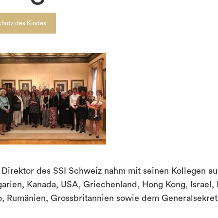
chutz des Kindes
 Direktor des SSI Schweiz nahm mit seinen Kollegen au
garien, Kanada, USA, Griechenland, Hong Kong, Israel, 
o, Rumänien, Grossbritannien sowie dem Generalsekreta