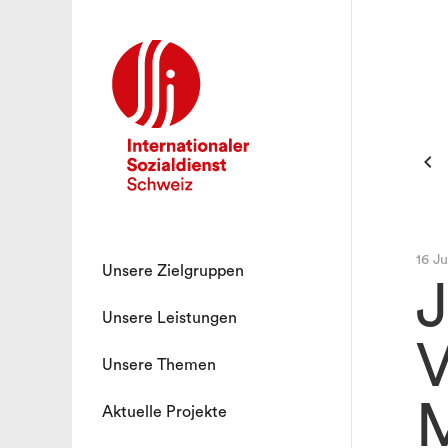

16 Ju
Unsere Zielgruppen
J
Unsere Leistungen
V
Unsere Themen
M
Aktuelle Projekte