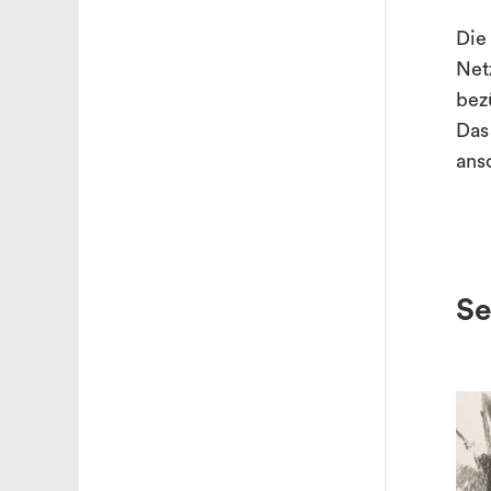
Die
Net
bez
Das
ans
Se