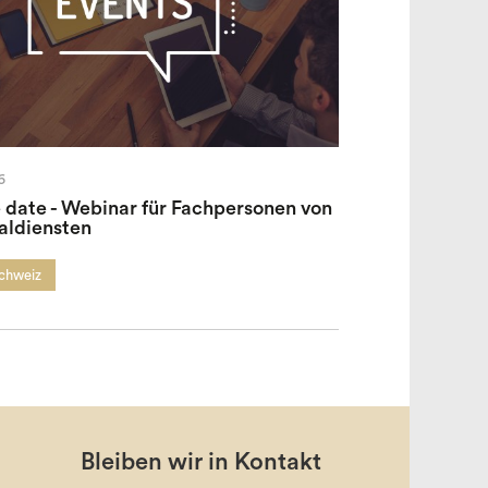
6
 date - Webinar für Fachpersonen von
aldiensten
Schweiz
Bleiben wir in Kontakt