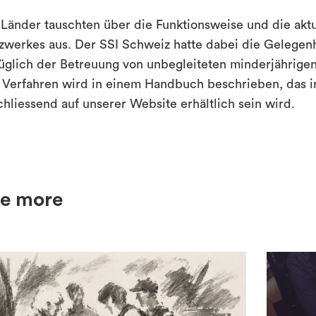
 Länder tauschten über die Funktionsweise und die ak
zwerkes aus. Der SSI Schweiz hatte dabei die Gelegenh
üglich der Betreuung von unbegleiteten minderjährigen 
 Verfahren wird in einem Handbuch beschrieben, das in
chliessend auf unserer Website erhältlich sein wird.
e more