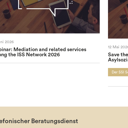
uni 2026
12 Mai 202
inar: Mediation and related services
ng the ISS Network 2026
Save the
Asylsozi
Der SSI 
efonischer Beratungsdienst