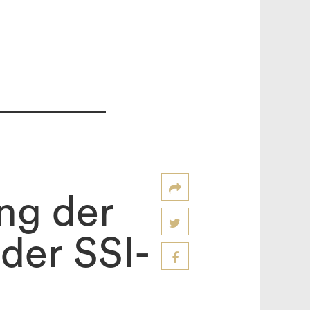
ng der
der SSI-