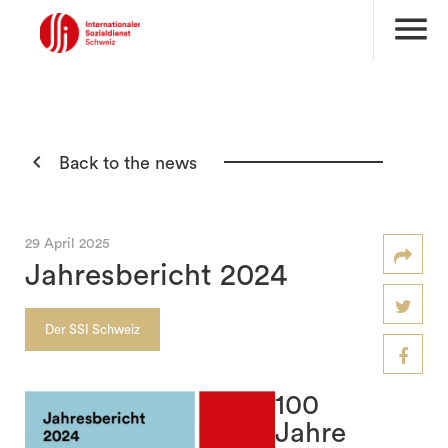
menu

Back to the news
29 April 2025
Jahresbericht 2024
Der SSI Schweiz
100
Jahre