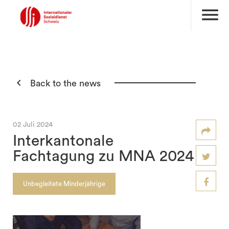
menu

Back to the news
02 Juli 2024
Interkantonale
Fachtagung zu MNA 2024
Unbegleitete Minderjährige