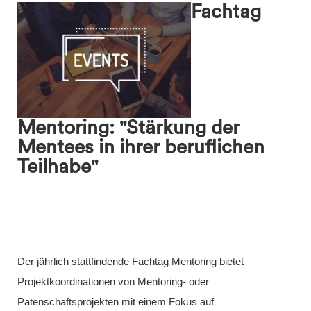
Fachtag
search
Mentoring: "Stärkung der
Mentees in ihrer beruflichen
Teilhabe"
Der jährlich stattfindende Fachtag Mentoring bietet
Projektkoordinationen von Mentoring- oder
Patenschaftsprojekten mit einem Fokus auf