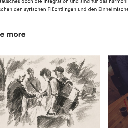
tausches doch die Integration und sind für das harm
schen den syrischen Flüchtlingen und den Einheimisch
e more