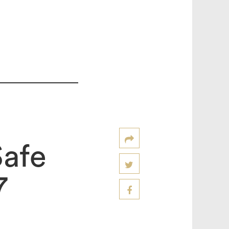
Safe
7