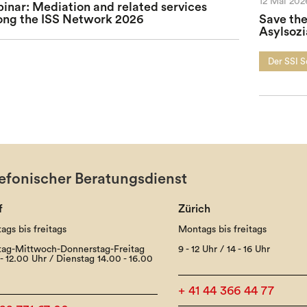
12 Mai 202
inar: Mediation and related services
ng the ISS Network 2026
Save the
Asylsozi
Der SSI 
efonischer Beratungsdienst
f
Zürich
ags bis freitags
Montags bis freitags
ag-Mittwoch-Donnerstag-Freitag
9 - 12 Uhr / 14 - 16 Uhr
- 12.00 Uhr / Dienstag 14.00 - 16.00
+ 41 44 366 44 77