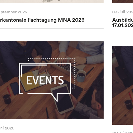
eptember 2026
03 Juli 20
erkantonale Fachtagung MNA 2026
Ausbild
17.01.20
uni 2026