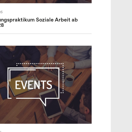
26
ungspraktikum Soziale Arbeit ab
28