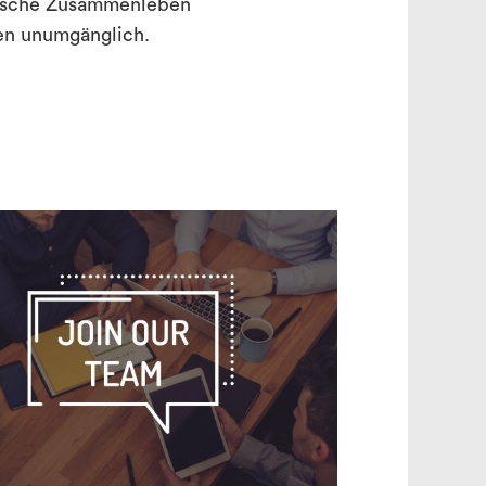
onische Zusammenleben
en unumgänglich.