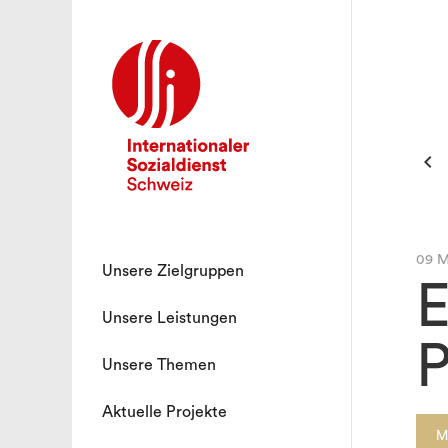

09 M
Unsere Zielgruppen
E
Unsere Leistungen
P
Unsere Themen
Aktuelle Projekte
M