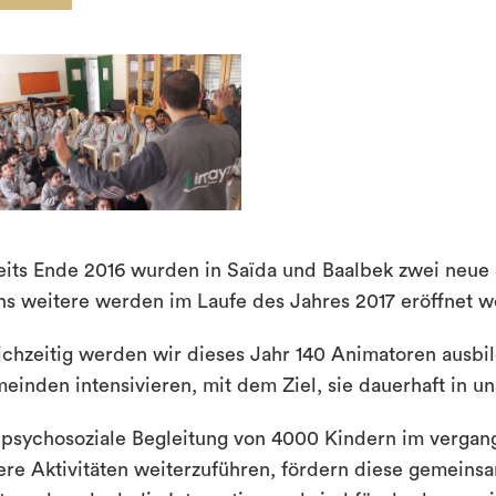
eits Ende 2016 wurden in Saïda und Baalbek zwei neue S
hs weitere werden im Laufe des Jahres 2017 eröffnet w
ichzeitig werden wir dieses Jahr 140 Animatoren ausbi
einden intensivieren, mit dem Ziel, sie dauerhaft in un
 psychosoziale Begleitung von 4000 Kindern im vergan
ere Aktivitäten weiterzuführen, fördern diese gemei