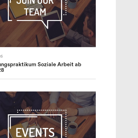
26
ungspraktikum Soziale Arbeit ab
28