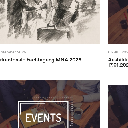
eptember 2026
03 Juli 20
erkantonale Fachtagung MNA 2026
Ausbild
17.01.20