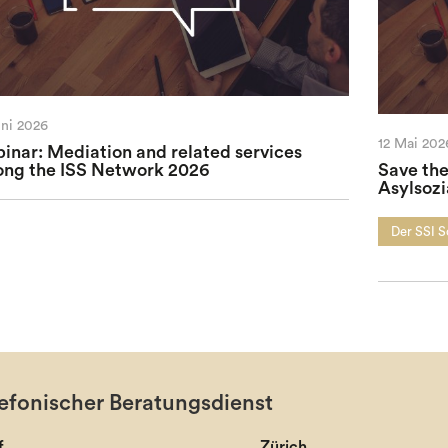
uni 2026
12 Mai 202
inar: Mediation and related services
ng the ISS Network 2026
Save the
Asylsozi
Der SSI 
efonischer Beratungsdienst
f
Zürich