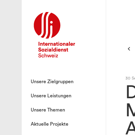

30 S
Unsere Zielgruppen
D
Unsere Leistungen
M
Unsere Themen
A
Aktuelle Projekte