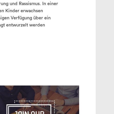
erung und Rassismus. In einer
rten Kinder erwachsen
inigen Verfügung über ein
ngt entwurzelt werden