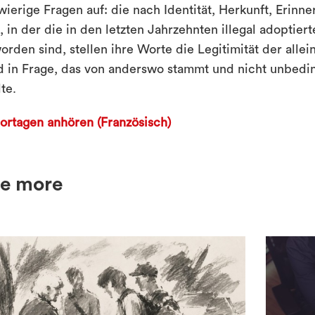
wierige Fragen auf: die nach Identität, Herkunft, Erinn
t, in der die in den letzten Jahrzehnten illegal adoptie
orden sind, stellen ihre Worte die Legitimität der alle
d in Frage, das von anderswo stammt und nicht unbedi
te.
ortagen anhören (Französisch)
e more