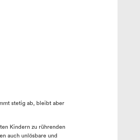
search
mt stetig ab, bleibt aber
bten Kindern zu rührenden
ten auch unlösbare und