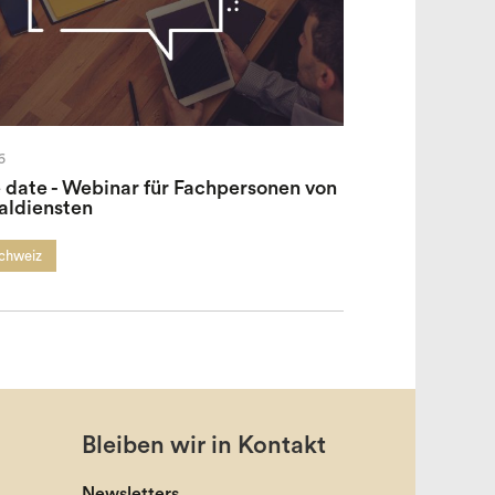
6
 date - Webinar für Fachpersonen von
aldiensten
Schweiz
Bleiben wir in Kontakt
Newsletters