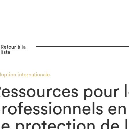
Retour à la
liste
option internationale
essources pour l
rofessionnels en
e protection de 