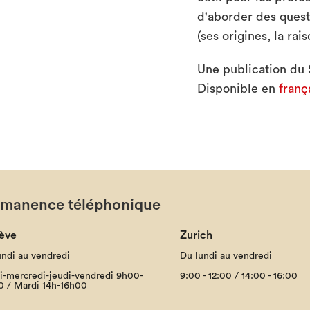
d'aborder des quest
(ses origines, la ra
Une publication du 
Disponible en
franç
rmanence téléphonique
ève
Zurich
undi au vendredi
Du lundi au vendredi
i-mercredi-jeudi-vendredi 9h00-
9:00 - 12:00 / 14:00 - 16:00
0 / Mardi 14h-16h00