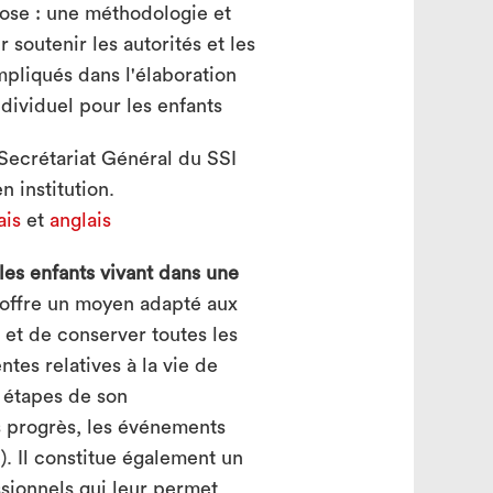
ose : une méthodologie et
soutenir les autorités et les
mpliqués dans l'élaboration
ndividuel pour les enfants
Secrétariat Général du SSI
 institution.
ais
et
anglais
les enfants vivant dans une
 offre un moyen adapté aux
 et de conserver toutes les
ntes relatives à la vie de
s étapes de son
 progrès, les événements
). Il constitue également un
ssionnels qui leur permet