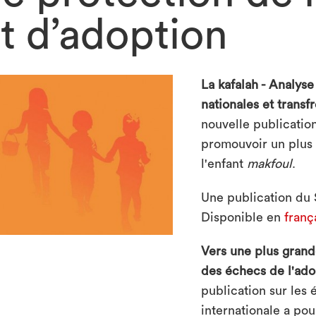
t d’adoption
La kafalah - Analyse
nationales et transf
nouvelle publicatio
promouvoir un plus 
l'enfant
makfoul
.
Une publication du 
Disponible en
franç
Vers une plus gran
des échecs de l'ado
publication sur les 
internationale a po