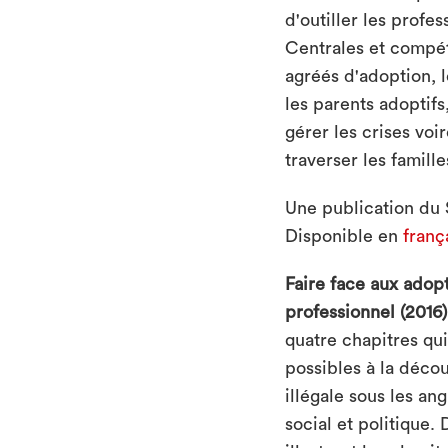
d'outiller les profe
Centrales et compé
agréés d'adoption, 
les parents adoptifs
gérer les crises vo
traverser les famill
Une publication du 
Disponible en
franç
Faire face aux adopt
professionnel (2016)
quatre chapitres qu
possibles à la déco
illégale sous les an
social et politique