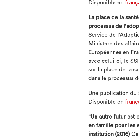
Disponible en
franç
La place de la santé
processus de l'adop
Service de l'Adoptio
Ministère des affair
Européennes en Fran
avec celui-ci, le SS
sur la place de la s
dans le processus d
Une publication du 
Disponible en
franç
"Un autre futur est 
en famille pour les
institution (2016)
Ce 