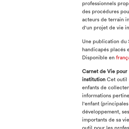
professionnels prop
des procédures pour 
acteurs de terrain i
d'un projet de vie i
Une publication du 
handicapés placés en
Disponible en
franç
Carnet de Vie pour 
institution
Cet outil
enfants de collecter
informations pertine
l'enfant (principale
développement, ses
importants de sa vie
outil pour les profe