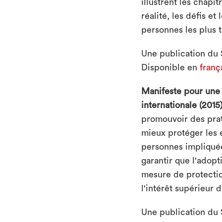
illustrent les chapit
réalité, les défis et
personnes les plus 
Une publication du 
Disponible en
franç
Manifeste pour une 
internationale (2015
promouvoir des prat
mieux protéger les e
personnes impliquée
garantir que l'adopt
mesure de protectio
l'intérêt supérieur 
Une publication du 