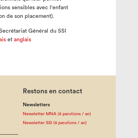
ions sensibles avec l'enfant
ison de son placement).
Secrétariat Général du SSI
ais
et
anglais
Restons en contact
Newsletters
Newsletter MNA (4 parutions / an)
Newsletter SSI (4 parutions / an)