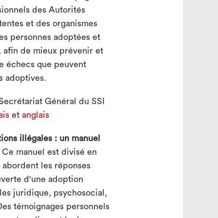
ssionnels des Autorités
tentes et des organismes
les personnes adoptées et
, afin de mieux prévenir et
ire échecs que peuvent
es adoptives.
Secrétariat Général du SSI
ais
et
anglais
ions illégales : un manuel
Ce manuel est divisé en
i abordent les réponses
uverte d'une adoption
gles juridique, psychosocial,
. Des témoignages personnels