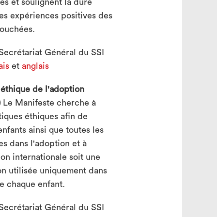
res et soulignent la dure
 les expériences positives des
touchées.
Secrétariat Général du SSI
ais
et
anglais
éthique de l'adoption
)
Le Manifeste cherche à
iques éthiques afin de
nfants ainsi que toutes les
s dans l'adoption et à
ion internationale soit une
n utilisée uniquement dans
de chaque enfant.
Secrétariat Général du SSI