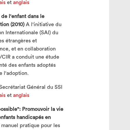
ais
et
anglais
 de l'enfant dans le
tion (2010)
A l'initiative du
n Internationale (SAI) du
es étrangères et
ce, et en collaboration
I/CIR a conduit une étude
anté des enfants adoptés
e l'adoption.
Secrétariat Général du SSI
ais
et
anglais
possible": Promouvoir la vie
 enfants handicapés en
manuel pratique pour les