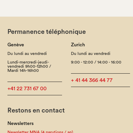
Permanence téléphonique
Genève
Zurich
Du lundi au vendredi
Du lundi au vendredi
Lundi-mercredi-jeudi-
9:00 - 12:00 / 14:00 - 16:00
vendredi 9h00-12h00 /
Mardi 14h-16h00
+ 41 44 366 44 77
+41 22 731 67 00
Restons en contact
Newsletters
Newsletter MNA (4 parutions / an)