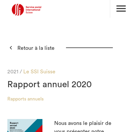
menu

Retour à la liste
2021 /
Le SSI Suisse
Rapport annuel 2020
Rapports annuels
search
Nous avons le plaisir de
vous présenter notre