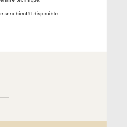
tenaire technique.
e sera bientôt disponible.