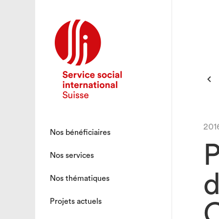

201
Nos bénéficiaires
P
Nos services
d
Nos thématiques
Projets actuels