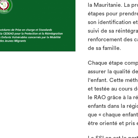
la Mauritanie. La p
étapes pour prendre
son identification e
suivi de sa réintégr
renforcement des c
de sa famille.
Chaque étape comp
assurer la qualité d
l'enfant. Cette mét
et testée au cours 
le RAO grâce à la r
enfants dans la régi
que « chaque enfant 
être orienté et pris