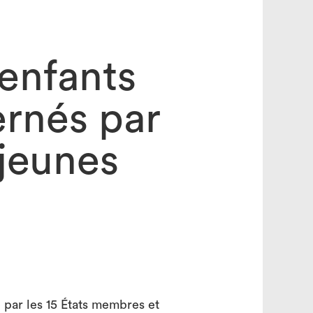
 enfants
ernés par
 jeunes
sé par les 15 États membres et