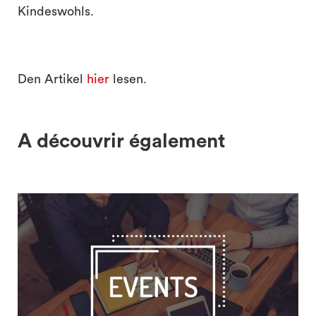
Kindeswohls.
Den Artikel
hier
lesen.
A découvrir également