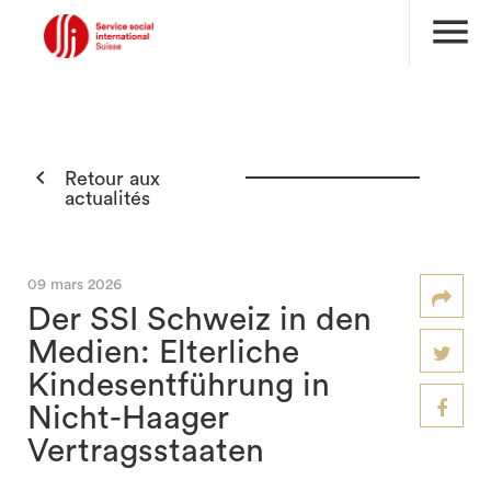
menu

Retour aux
actualités
09 mars 2026
Der SSI Schweiz in den
Medien: Elterliche
Kindesentführung in
Nicht-Haager
Vertragsstaaten