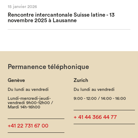
15 janvier 2026
Rencontre intercantonale Suisse latine - 13
novembre 2025 à Lausanne
Permanence téléphonique
Genève
Zurich
Du lundi au vendredi
Du lundi au vendredi
Lundi-mercredi-jeudi-
9:00 - 12:00 / 14:00 - 16:00
vendredi 9h00-12h00 /
Mardi 14h-16h00
+ 41 44 366 44 77
+41 22 731 67 00