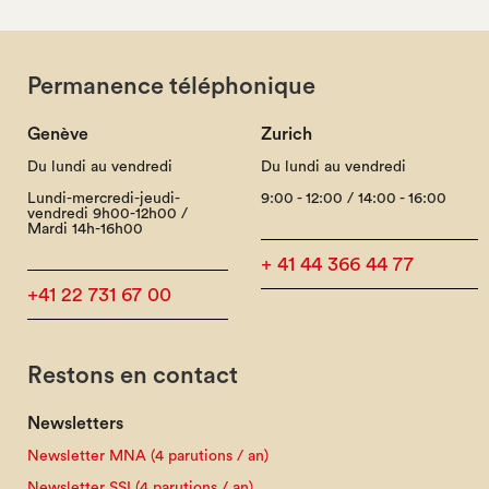
Permanence téléphonique
Genève
Zurich
Du lundi au vendredi
Du lundi au vendredi
Lundi-mercredi-jeudi-
9:00 - 12:00 / 14:00 - 16:00
vendredi 9h00-12h00 /
Mardi 14h-16h00
+ 41 44 366 44 77
+41 22 731 67 00
Restons en contact
Newsletters
Newsletter MNA (4 parutions / an)
Newsletter SSI (4 parutions / an)