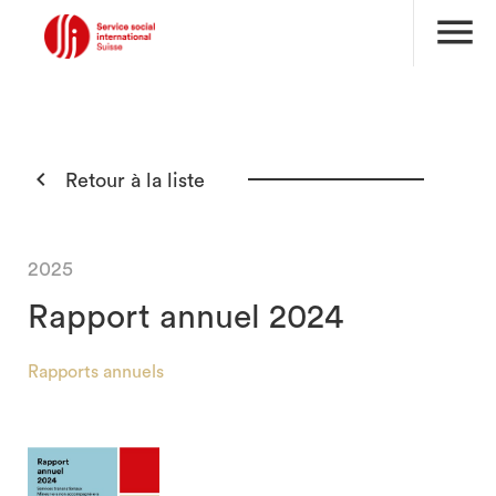
menu

Retour à la liste
2025
Rapport annuel 2024
Rapports annuels
search