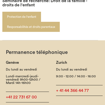
Séminaire de recherche: Droit de la famille -
droits de l'enfant
Protection de l'enfant
Responsabilités et droits parentaux
Permanence téléphonique
Genève
Zurich
Du lundi au vendredi
Du lundi au vendredi
Lundi-mercredi-jeudi-
9:00 - 12:00 / 14:00 - 16:00
vendredi 9h00-12h00 /
Mardi 14h-16h00
+ 41 44 366 44 77
+41 22 731 67 00