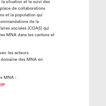
la situation et le suivi des
place de collaborations
ions et la population qui
ecommandations de la
faires sociales (CDAS) qui
des MNA dans les cantons et
vec les acteurs
s le domaine des MNA en
des MNA :
rge