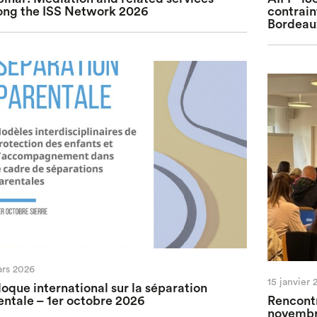
ng the ISS Network 2026
contrain
Bordeaux
ars 2026
15 janvier 
loque international sur la séparation
entale – 1er octobre 2026
Rencontr
novembr