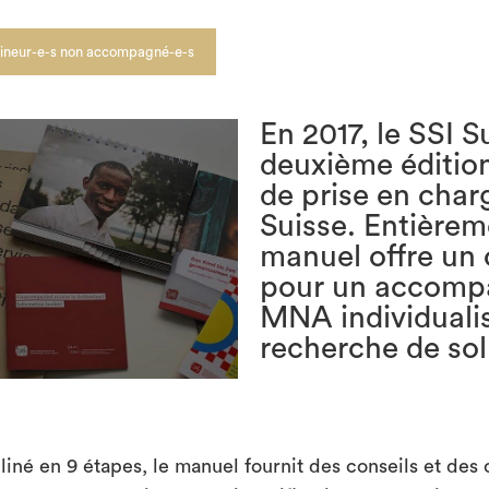
ineur-e-s non accompagné-e-s
En 2017, le SSI S
deuxième éditio
de prise en cha
Suisse. Entièrem
manuel offre un 
pour un accomp
MNA individualis
recherche de sol
liné en 9 étapes, le manuel fournit des conseils et des 