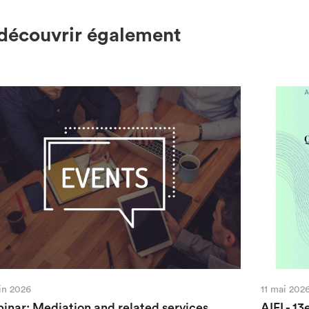
découvrir également
uin 2026
11 mai 202
inar: Mediation and related services
AIFI - 13