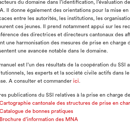
acteurs du domaine dans l’identification, l’évaluation de 
. Il donne également des orientations pour la mise en 
caces entre les autorités, les institutions, les organisat
ourent ces jeunes. Il prend notamment appui sur les r
férence des directrices et directeurs cantonaux des af
ent une harmonisation des mesures de prise en charge 
sentent une avancée notable dans le domaine.
manuel est l’un des résultats de la coopération du SSI a
titutionnels, les experts et la société civile actifs dan
sse. A consulter et commander
ici
.
res publications du SSI relatives à la prise en charge 
Cartographie cantonale des structures de prise en cha
Catalogue de bonnes pratiques
Brochure d’information des MNA