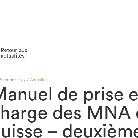
Retour aux
actualités
écembre 2017 /
Actualités
anuel de prise 
harge des MNA 
uisse – deuxième