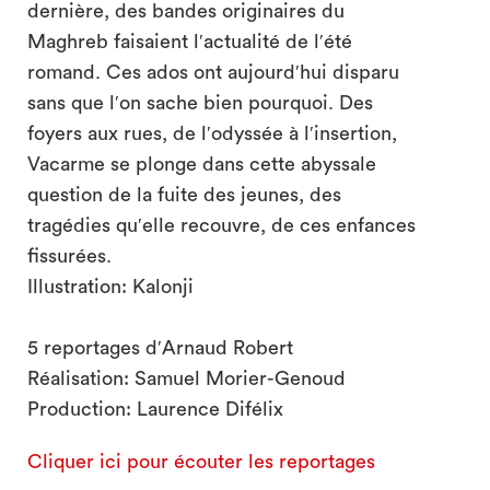
dernière, des bandes originaires du
Maghreb faisaient lʹactualité de lʹété
romand. Ces ados ont aujourdʹhui disparu
sans que lʹon sache bien pourquoi. Des
foyers aux rues, de lʹodyssée à lʹinsertion,
Vacarme se plonge dans cette abyssale
question de la fuite des jeunes, des
tragédies quʹelle recouvre, de ces enfances
fissurées.
Illustration: Kalonji
5 reportages dʹArnaud Robert
Réalisation: Samuel Morier-Genoud
Production: Laurence Difélix
Cliquer ici pour écouter les reportages