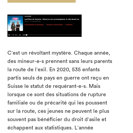
search
Cʹest un révoltant mystère. Chaque année,
des mineur-e-s prennent sans leurs parents
la route de lʹexil. En 2020, 535 enfants
partis seuls de pays en guerre ont reçu en
Suisse le statut de requérant-e-s. Mais
lorsque ce sont des situations de rupture
familiale ou de précarité qui les poussent
sur la route, ces jeunes ne peuvent le plus
souvent pas bénéficier du droit dʹasile et
échappent aux statistiques. Lʹannée