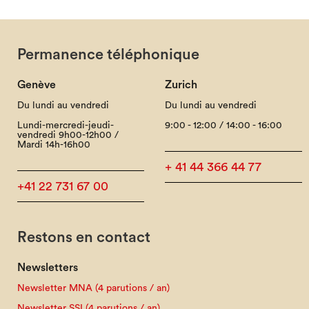
Permanence téléphonique
Genève
Zurich
Du lundi au vendredi
Du lundi au vendredi
Lundi-mercredi-jeudi-
9:00 - 12:00 / 14:00 - 16:00
vendredi 9h00-12h00 /
Mardi 14h-16h00
+ 41 44 366 44 77
+41 22 731 67 00
Restons en contact
Newsletters
Newsletter MNA (4 parutions / an)
Newsletter SSI (4 parutions / an)