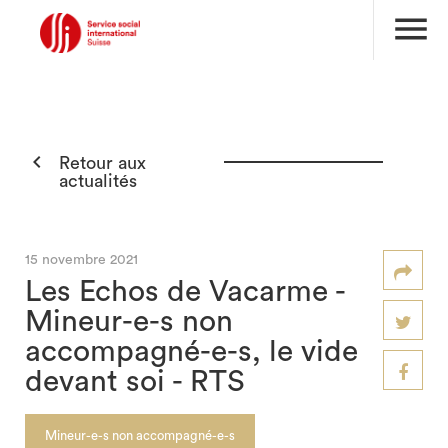
menu

Retour aux
actualités
15 novembre 2021
Les Echos de Vacarme -
Mineur-e-s non
accompagné-e-s, le vide
devant soi - RTS
Mineur-e-s non accompagné-e-s