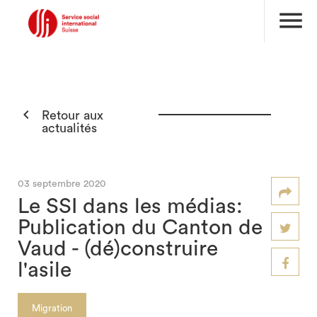
menu

Retour aux
actualités
03 septembre 2020
Le SSI dans les médias:
Publication du Canton de
Vaud - (dé)construire
l'asile
Migration