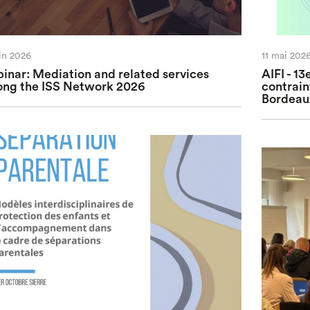
uin 2026
11 mai 202
inar: Mediation and related services
AIFI - 13
ng the ISS Network 2026
contrain
Bordeaux