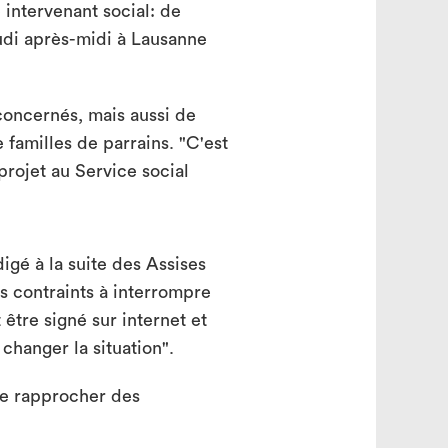
intervenant social: de
udi après-midi à Lausanne
 concernés, mais aussi de
 familles de parrains. "C'est
rojet au Service social
igé à la suite des Assises
s contraints à interrompre
 être signé sur internet et
 changer la situation".
se rapprocher des