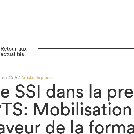
Retour aux
actualités
vrier 2019 /
Articles de presse
e SSI dans la pre
TS: Mobilisation
aveur de la form