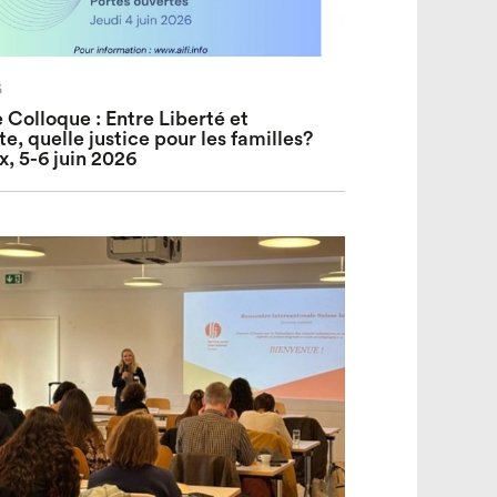
6
e Colloque : Entre Liberté et
te, quelle justice pour les familles?
, 5-6 juin 2026