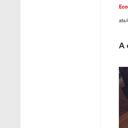
Eco
ats
A 