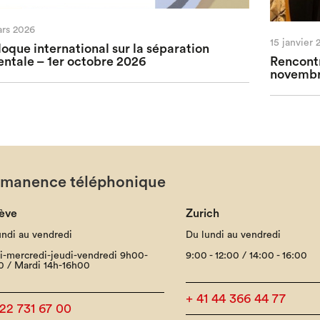
ars 2026
15 janvier 
loque international sur la séparation
entale – 1er octobre 2026
Rencontr
novembr
rmanence téléphonique
ève
Zurich
undi au vendredi
Du lundi au vendredi
i-mercredi-jeudi-vendredi 9h00-
9:00 - 12:00 / 14:00 - 16:00
0 / Mardi 14h-16h00
+ 41 44 366 44 77
 22 731 67 00