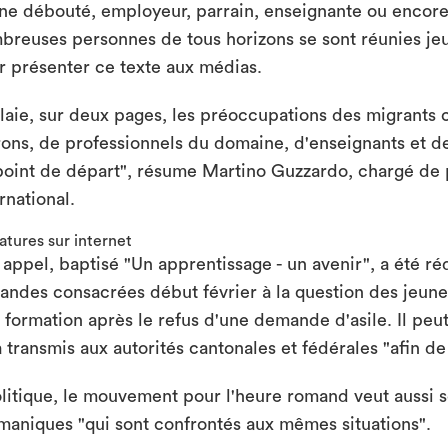
ne débouté, employeur, parrain, enseignante ou encore 
breuses personnes de tous horizons se sont réunies je
r présenter ce texte aux médias.
relaie, sur deux pages, les préoccupations des migrants
rons, de professionnels du domaine, d'enseignants et de
point de départ", résume Martino Guzzardo, chargé de p
rnational.
atures sur internet
 appel, baptisé "Un apprentissage - un avenir", a été réd
andes consacrées début février à la question des jeune
 formation après le refus d'une demande d'asile. Il peut
 transmis aux autorités cantonales et fédérales "afin de
litique, le mouvement pour l'heure romand veut aussi 
maniques "qui sont confrontés aux mêmes situations".