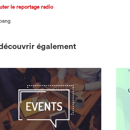
uter le reportage radio
/oang
découvrir également