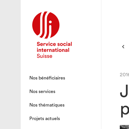

201
Nos bénéficiaires
J
Nos services
p
Nos thématiques
Projets actuels