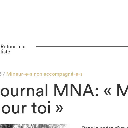
Retour à la
liste
6 /
Mineur-e-s non accompagné-e-s
ournal MNA: « M
our toi »