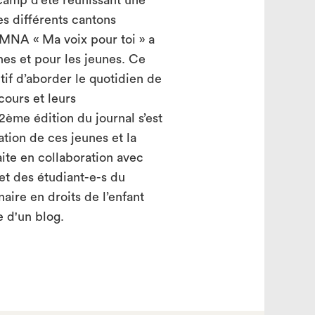
camp d’été réunissant une
es différents cantons
 MNA « Ma voix pour toi » a
nes et pour les jeunes. Ce
tif d’aborder le quotidien de
cours et leurs
2ème édition du journal s’est
ation de ces jeunes et la
aite en collaboration avec
 et des étudiant-e-s du
naire en droits de l’enfant
e d'un blog.