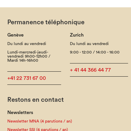
Permanence téléphonique
Genève
Zurich
Du lundi au vendredi
Du lundi au vendredi
Lundi-mercredi-jeudi-
9:00 - 12:00 / 14:00 - 16:00
vendredi 9h00-12h00 /
Mardi 14h-16h00
+ 41 44 366 44 77
+41 22 731 67 00
Restons en contact
Newsletters
Newsletter MNA (4 parutions / an)
Newsletter SSI (4 parutions / an)