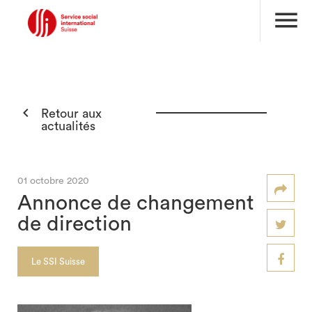
menu

Retour aux
actualités
01 octobre 2020
Annonce de changement
de direction
Le SSI Suisse